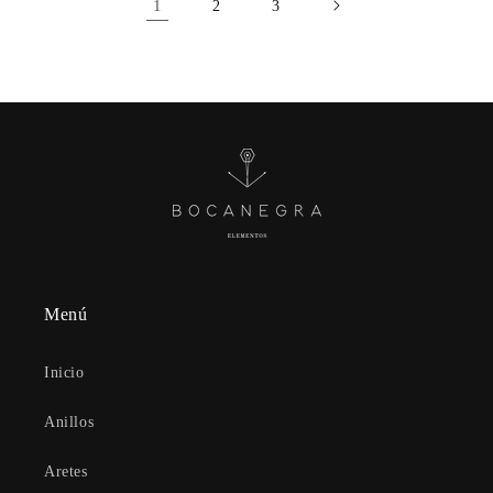
1
2
3
Menú
Inicio
Anillos
Aretes