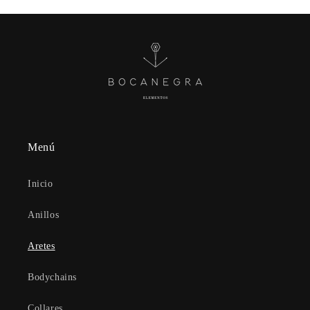
Menú
Inicio
Anillos
Aretes
Bodychains
Collares