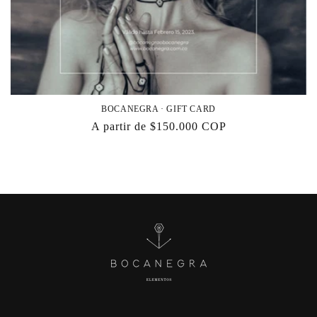
BOCANEGRA · GIFT CARD
Precio
A partir de $150.000 COP
habitual