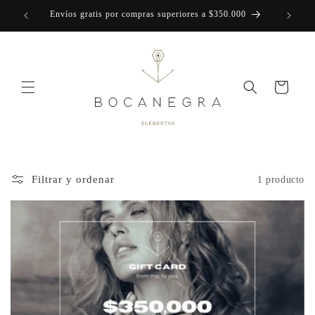
Ir
Envíos gratis por compras superiores a $350.000
directamente
al contenido
Carrito
Filtrar y ordenar
1 producto