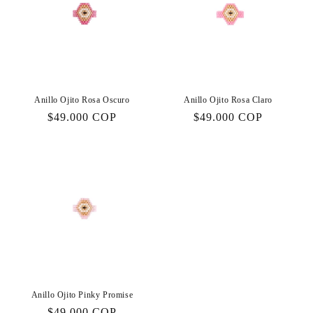
Anillo Ojito Rosa Oscuro
Anillo Ojito Rosa Claro
Precio
$49.000 COP
Precio
$49.000 COP
habitual
habitual
Anillo Ojito Pinky Promise
Precio
$49.000 COP