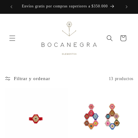
Ir
Envíos gratis por compras superiores a $350.000
directamente
al contenido
Carrito
Filtrar y ordenar
13 productos