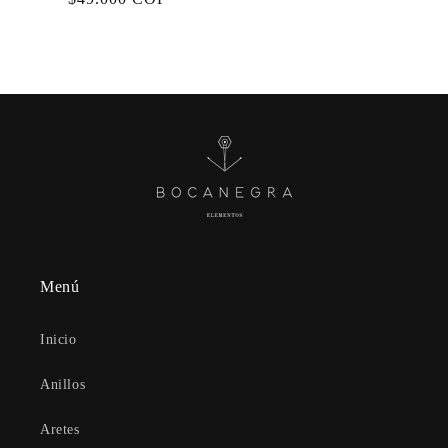
habitual
Menú
Inicio
Anillos
Aretes