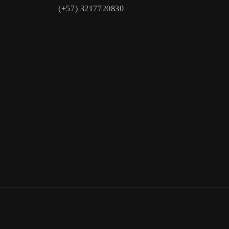
(+57) 3217720830