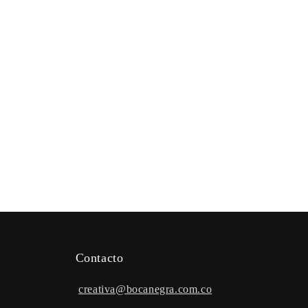
Contacto
creativa@bocanegra.com.co