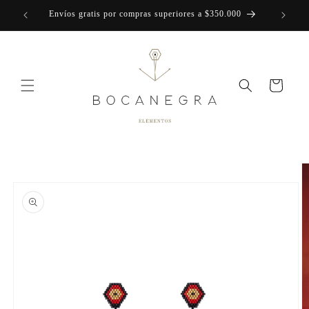
Skip to
Envíos gratis por compras superiores a $350.000
content
Cart
Skip to
product
information