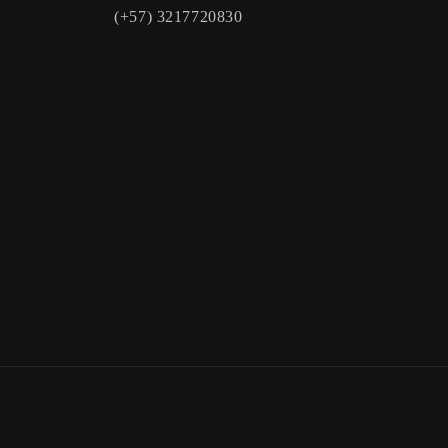
(+57) 3217720830