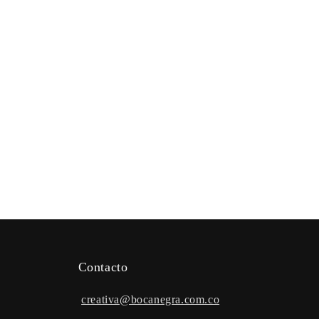
Contacto
creativa@bocanegra.com.co