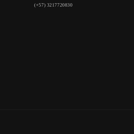
(+57) 3217720830