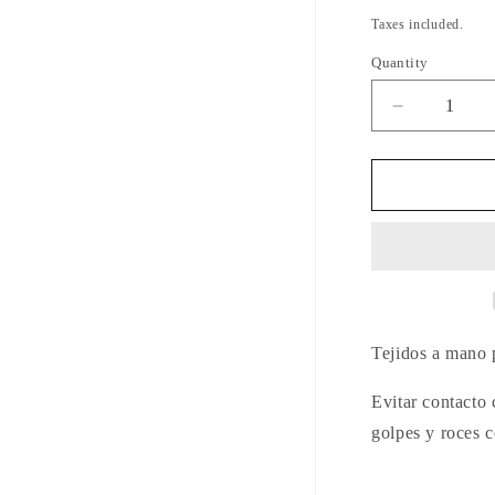
price
Taxes included.
Quantity
Quantity
Decrease
quantity
for
Dije
Ojito
White
Tejidos a mano p
Evitar contacto 
golpes y roces c