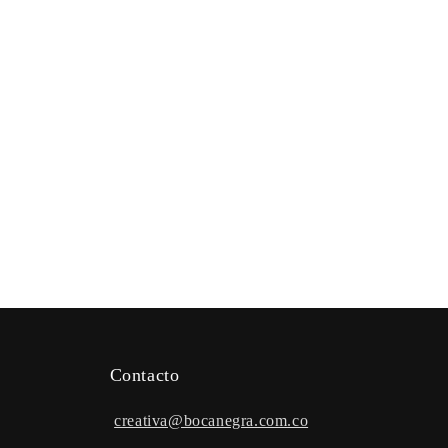
Contacto
creativa@bocanegra.com.co