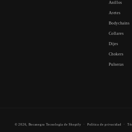
Anillos
Aretes
Bodychains
Collares
Dijes
Chokers
Pulseras
© 2026,
Bocanegra
Tecnología de Shopify
Política de privacidad
Té