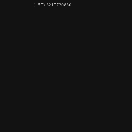
(+57) 3217720830