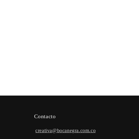
Contacto
creativa@bocanegra.com.co