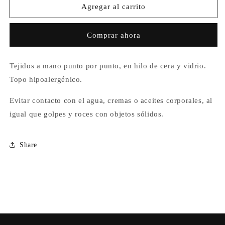
Aretes
Aretes
Agregar al carrito
Perla
Perla
Tres
Tres
Comprar ahora
Dorado
Dorado
Tejidos a mano punto por punto, en hilo de cera y vidrio.
Topo hipoalergénico.
Evitar contacto con el agua, cremas o aceites corporales, al
igual que golpes y roces con objetos sólidos.
Share