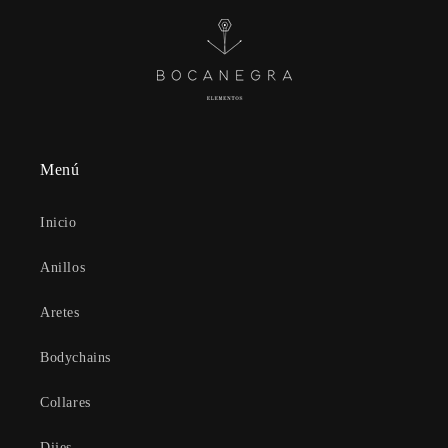
Menú
Inicio
Anillos
Aretes
Bodychains
Collares
Dijes