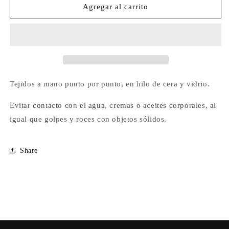
Dije
Dije
Agregar al carrito
Ojito
Ojito
Marea
Marea
Tejidos a mano punto por punto, en hilo de cera y vidrio.
Evitar contacto con el agua, cremas o aceites corporales, al
igual que golpes y roces con objetos sólidos.
Share